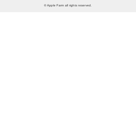
© Apple Farm all rights reserved.