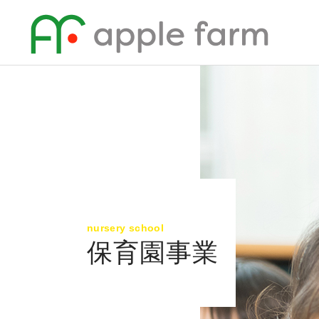
nursery school
保育園事業