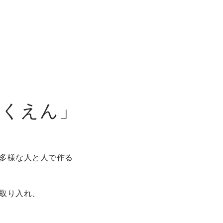
いくえん」
多様な人と人で作る
取り入れ、