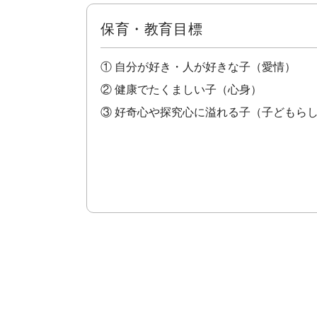
保育・教育目標
① 自分が好き・人が好きな子（愛情）
② 健康でたくましい子（心身）
③ 好奇心や探究心に溢れる子（子どもら