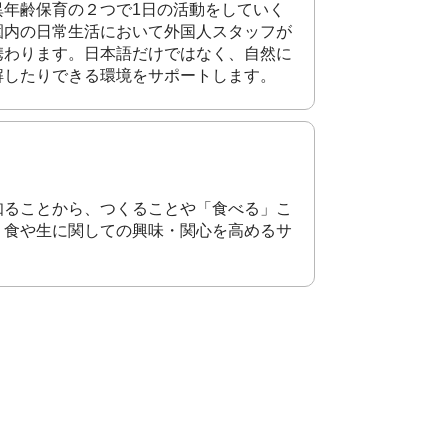
異年齢保育の２つで1日の活動をしていく
園内の日常生活において外国人スタッフが
携わります。日本語だけではなく、自然に
解したりできる環境をサポートします。
知ることから、つくることや「食べる」こ
、食や生に関しての興味・関心を高めるサ