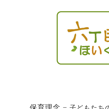
保育理念 −
子どもたち