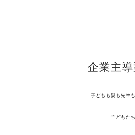
企業主導
子どもも親も先生
子どもた