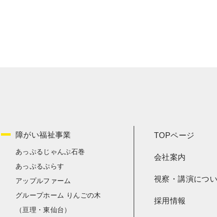
障がい福祉事業
TOPページ
あっぷるじゃんぷ石巻
会社案内
あっぷるぷらす
視察・講演につ
アップルファーム
グループホーム りんごの木
採用情報
（亘理・東仙台）